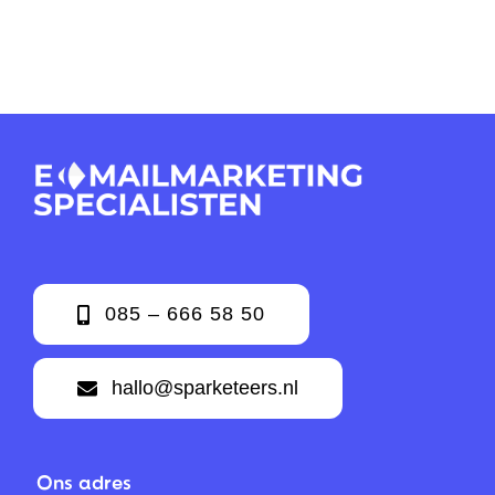
085 – 666 58 50
hallo@sparketeers.nl
Ons adres