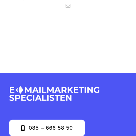
E-
mail
085 – 666 58 50